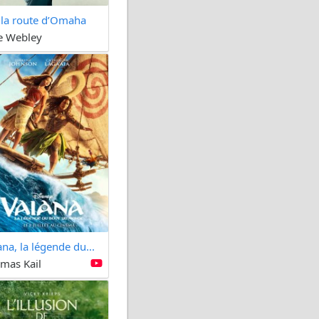
 la route d’Omaha
e Webley
ana, la légende du...
mas Kail