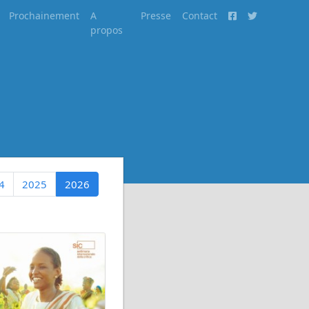
Prochainement
A
Presse
Contact
propos
4
2025
2026