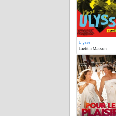
Ulysse
Laetitia Masson