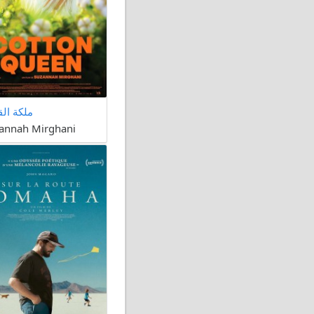
ملكة ال
annah Mirghani