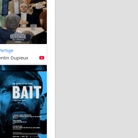
Vertige
ntin Dupieux