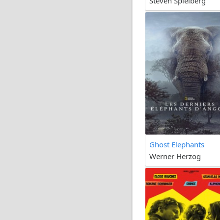
Steven Spielberg
Ghost Elephants
Werner Herzog