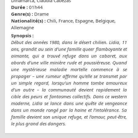
Dinamarca, Claudia Cabezas
Durée :
01h44
Genre(s) :
Drame
Nationalité(s) :
Chili, France, Espagne, Belgique,
Allemagne
Synopsis :
Début des années 1980, dans le désert chilien. Lidia, 11
ans, grandit au sein d’une famille queer flamboyante et
aimante, qui a trouvé refuge dans un cabaret, aux
abords d’une ville minière rude et poussiéreuse. Quand
une mystérieuse maladie mortelle commence à se
propager – une rumeur affirme qu’elle se transmet par
un simple regard, lorsqu’un homme tombe amoureux
d’un autre – la communauté devient rapidement la
cible des peurs et fantasmes collectifs. Dans ce western
moderne, Lidia se lance dans une quête de vengeance
dans un monde rongé par la haine et l’intolérance. Sa
famille devient son unique refuge, et l’amour, peut-être,
le plus grand des dangers.