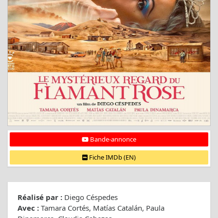
Bande-annonce
Fiche IMDb (EN)
Réalisé par :
Diego Céspedes
Avec :
Tamara Cortés, Matías Catalán, Paula