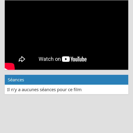
Séances
Il n'y a aucunes séances pour ce film