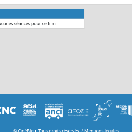
aucunes séances pour ce film
© CinéBleu. Tous droits réservés. /
Mentions légales