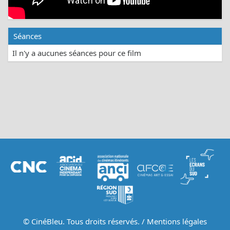
Séances
Il n'y a aucunes séances pour ce film
© CinéBleu. Tous droits réservés. /
Mentions légales