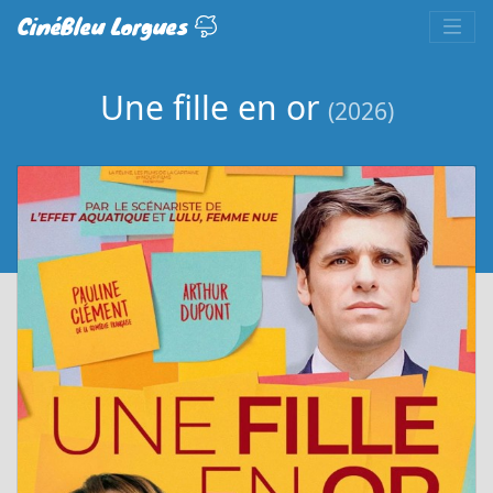
CinéBleu Lorgues
Une fille en or
(2026)