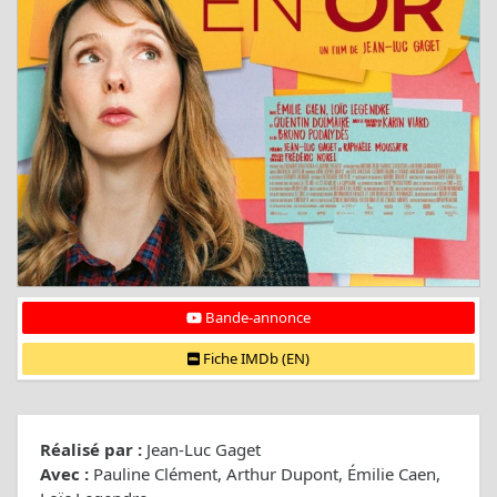
Bande-annonce
Fiche IMDb (EN)
Réalisé par :
Jean-Luc Gaget
Avec :
Pauline Clément, Arthur Dupont, Émilie Caen,