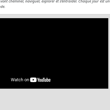
vont cheminer, naviguer, explorer et s’entraider. Chaque jour est un
de.