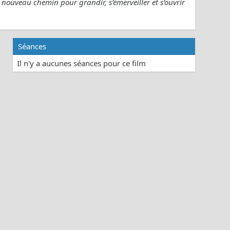
 nouveau chemin pour grandir, s’émerveiller et s’ouvrir
Séances
Il n'y a aucunes séances pour ce film