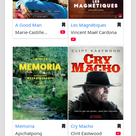
A Good Man
Les Magnétiques
Marie-Castille...
Vincent Maël Cardona
Memoria
Cry Macho
Apichatpong
Clint Eastwood