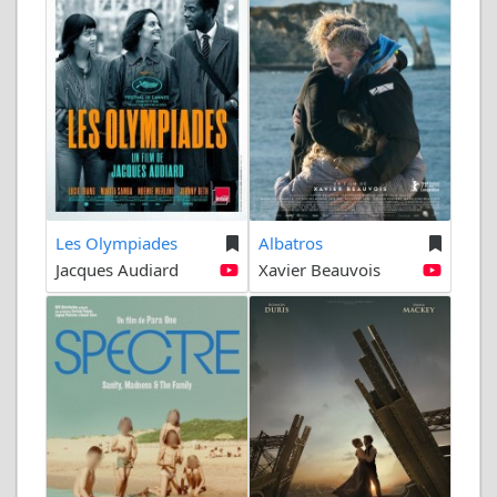
Les Olympiades
Albatros
Jacques Audiard
Xavier Beauvois