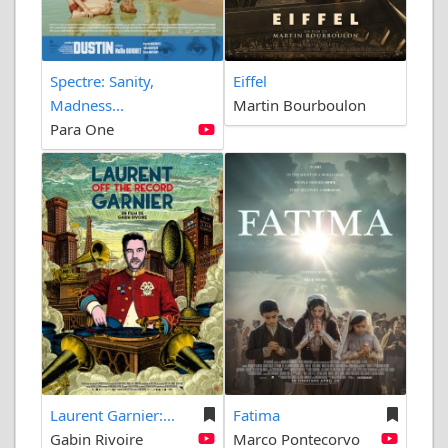
Spectre: Sanity,
Eiffel
Madness...
Martin Bourboulon
Para One
Laurent Garnier:...
Fatima
Gabin Rivoire
Marco Pontecorvo