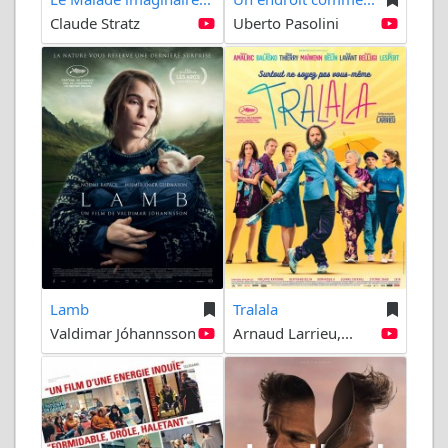
Claude Stratz
Uberto Pasolini
Lamb
Tralala
Valdimar Jóhannsson
Arnaud Larrieu,...