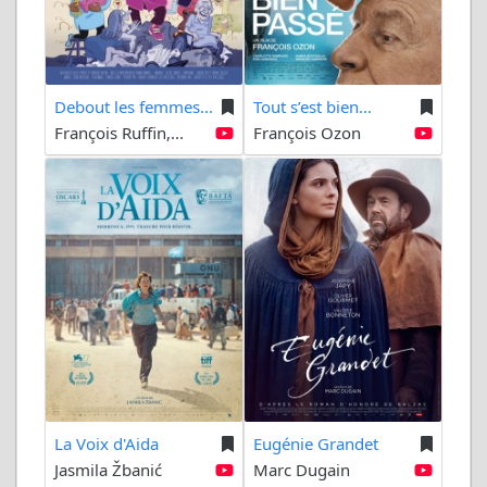
Debout les femmes...
Tout s’est bien...
François Ruffin,...
François Ozon
La Voix d'Aida
Eugénie Grandet
Jasmila Žbanić
Marc Dugain