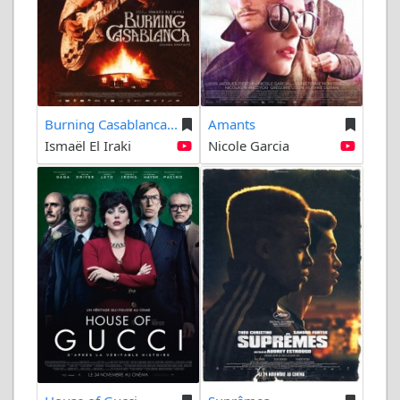
Burning Casablanca...
Amants
Ismaël El Iraki
Nicole Garcia