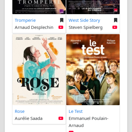
Tromperie
West Side Story
Arnaud Desplechin
Steven Spielberg
Rose
Le Test
Aurélie Saada
Emmanuel Poulain-
Arnaud