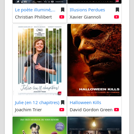
Le poète illuminé,...
Illusions Perdues
Christian Philibert
Xavier Giannoli
Julie (en 12 chapitres)
Halloween Kills
Joachim Trier
David Gordon Green