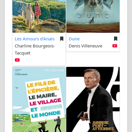
Les Amours d’Anaïs
Dune
Charline Bourgeois-
Denis Villeneuve
Tacquet