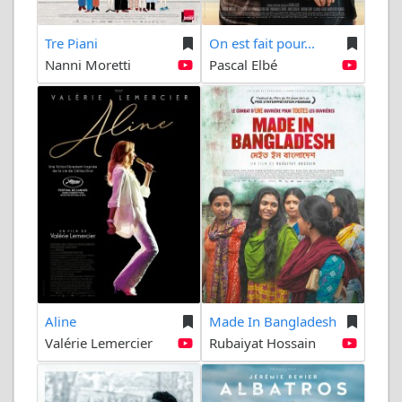
Tre Piani
On est fait pour...
Nanni Moretti
Pascal Elbé
Aline
Made In Bangladesh
Valérie Lemercier
Rubaiyat Hossain