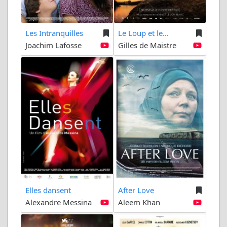
Les Intranquilles
Le Loup et le...
Joachim Lafosse
Gilles de Maistre
Elles dansent
After Love
Alexandre Messina
Aleem Khan