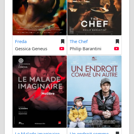
Freda
The Chef
Gessica Geneus
Philip Barantini
Le Malade imaginaire...
Un endroit comme...