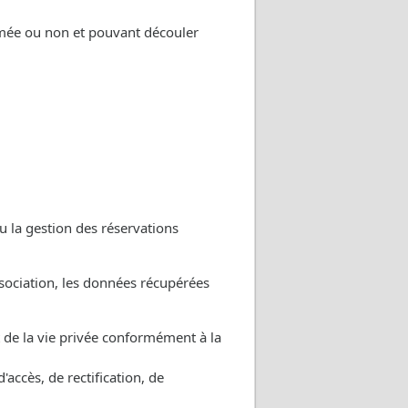
ammée ou non et pouvant découler
u la gestion des réservations
ssociation, les données récupérées
ct de la vie privée conformément à la
'accès, de rectification, de