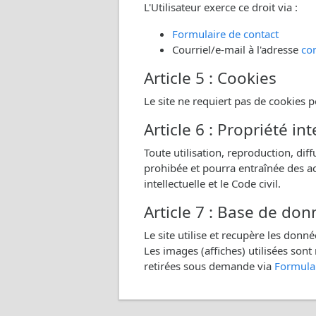
L'Utilisateur exerce ce droit via :
Formulaire de contact
Courriel/e-mail à l'adresse
co
Article 5 : Cookies
Le site ne requiert pas de cookies po
Article 6 : Propriété int
Toute utilisation, reproduction, dif
prohibée et pourra entraînée des ac
intellectuelle et le Code civil.
Article 7 : Base de do
Le site utilise et recupère les don
Les images (affiches) utilisées so
retirées sous demande via
Formulai