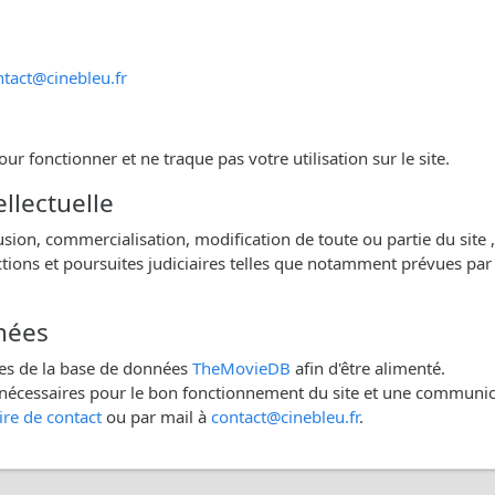
ntact@cinebleu.fr
ur fonctionner et ne traque pas votre utilisation sur le site.
ellectuelle
fusion, commercialisation, modification de toute ou partie du site ,
tions et poursuites judiciaires telles que notamment prévues par 
nnées
nées de la base de données
TheMovieDB
afin d'être alimenté.
nt nécessaires pour le bon fonctionnement du site et une communi
re de contact
ou par mail à
contact@cinebleu.fr
.