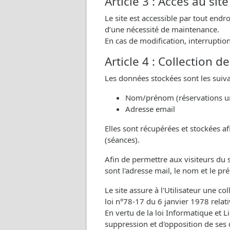
Article 3 : Accès au site
Le site est accessible par tout end
d’une nécessité de maintenance.
En cas de modification, interruption
Article 4 : Collection 
Les données stockées sont les suiva
Nom/prénom (réservations u
Adresse email
Elles sont récupérées et stockées a
(séances).
Afin de permettre aux visiteurs du s
sont l'adresse mail, le nom et le p
Le site assure à l'Utilisateur une c
loi n°78-17 du 6 janvier 1978 relativ
En vertu de la loi Informatique et Li
suppression et d'opposition de ses