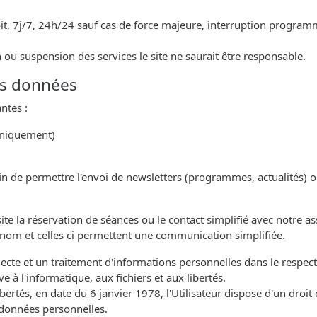
roit, 7j/7, 24h/24 sauf cas de force majeure, interruption progr
 ou suspension des services le site ne saurait être responsable.
des données
ntes :
niquement)
fin de permettre l'envoi de newsletters (programmes, actualités) o
ite la réservation de séances ou le contact simplifié avec notre a
rénom et celles ci permettent une communication simplifiée.
ollecte et un traitement d'informations personnelles dans le respe
e à l'informatique, aux fichiers et aux libertés.
bertés, en date du 6 janvier 1978, l'Utilisateur dispose d'un droit d
 données personnelles.