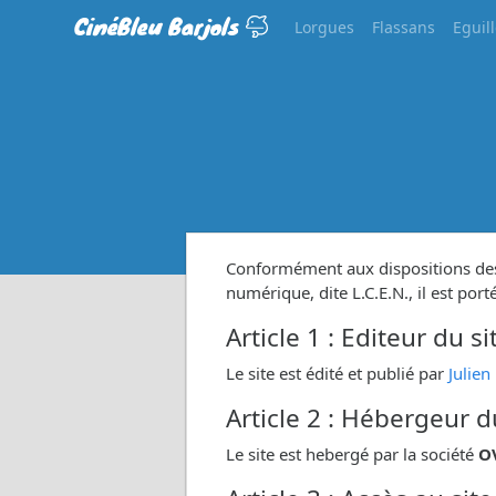
CinéBleu Barjols
Lorgues
Flassans
Eguil
Conformément aux dispositions des 
numérique, dite L.C.E.N., il est port
Article 1 : Editeur du si
Le site est édité et publié par
Julien
Article 2 : Hébergeur d
Le site est hebergé par la société
O