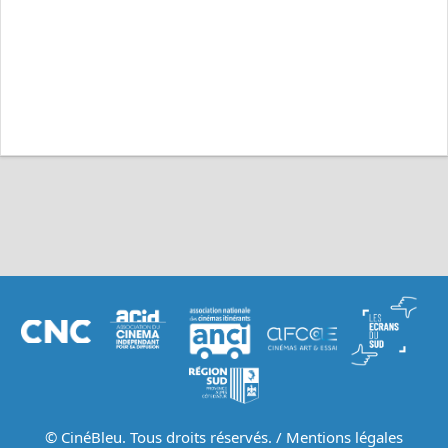
© CinéBleu. Tous droits réservés. /
Mentions légales