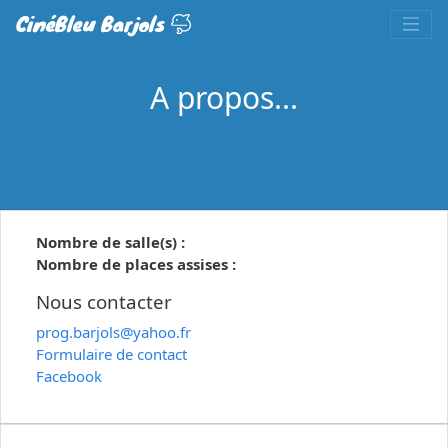
CinéBleu Barjols
A propos...
Nombre de salle(s) :
Nombre de places assises :
Nous contacter
prog.barjols@yahoo.fr
Formulaire de contact
Facebook