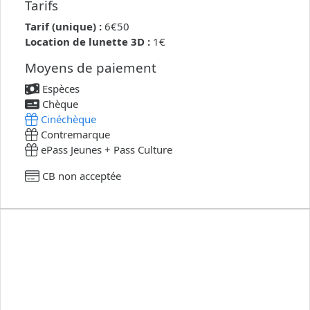
Tarifs
Tarif (unique) :
6€50
Location de lunette 3D :
1€
Moyens de paiement
Espèces
Chèque
Cinéchèque
Contremarque
ePass Jeunes + Pass Culture
CB non acceptée