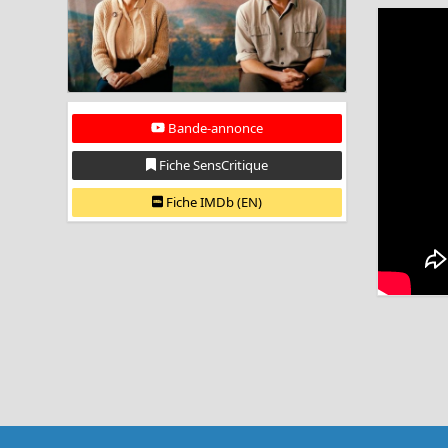
Bande-annonce
Fiche SensCritique
Fiche IMDb (EN)