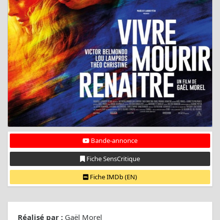
Bande-annonce
Fiche SensCritique
Fiche IMDb (EN)
Réalisé par :
Gaël Morel