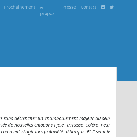
Prochainement
A
Presse
Contact
propos
 pas sans déclencher un chamboulement majeur au sein
ée de nouvelles émotions ! Joie, Tristesse, Colère, Peur
 comment réagir lorsqu'Anxiété débarque. Et il semble