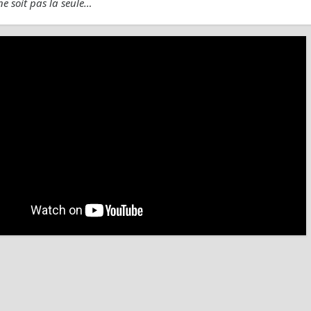
 ne soit pas la seule…