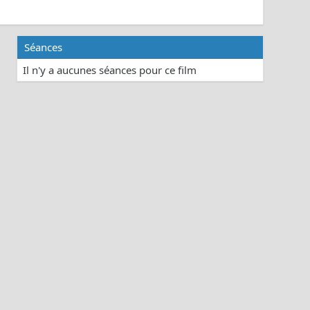
Séances
Il n'y a aucunes séances pour ce film