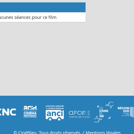
aucunes séances pour ce film
© CinéBleu. Tous droits réservés. /
Mentions légales