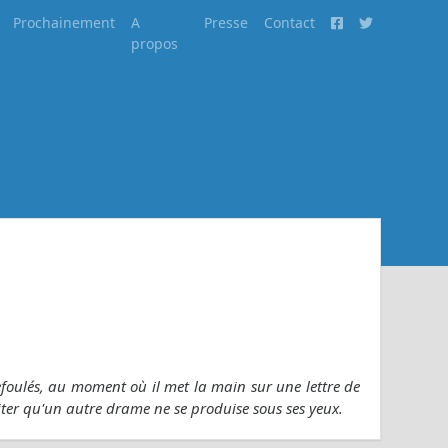
Prochainement
A
Presse
Contact
propos
efoulés, au moment où il met la main sur une lettre de
ter qu'un autre drame ne se produise sous ses yeux.