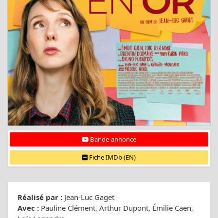
Bande-annonce
Fiche IMDb (EN)
Réalisé par :
Jean-Luc Gaget
Avec :
Pauline Clément, Arthur Dupont, Émilie Caen,