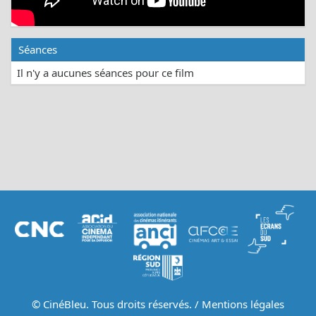
Séances
Il n'y a aucunes séances pour ce film
© CinéBleu. Tous droits réservés. /
Mentions légales