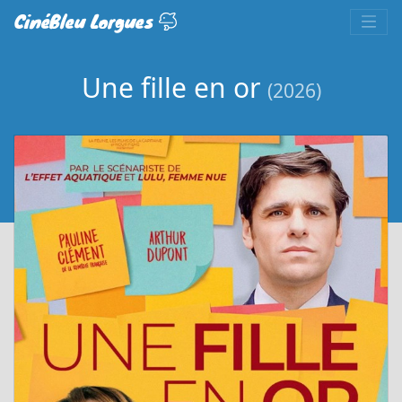
CinéBleu Lorgues
Une fille en or
(2026)