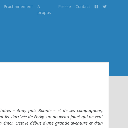
Prochainement
A
Presse
Contact
propos
riétaires – Andy puis Bonnie – et de ses compagnons,
t-ils. L’arrivée de Forky, un nouveau jouet qui ne veut
 émoi. C’est le début d’une grande aventure et d’un