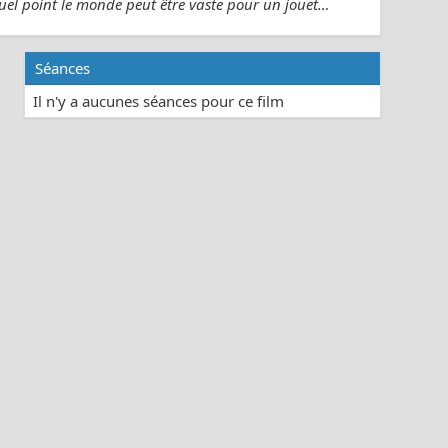
uel point le monde peut être vaste pour un jouet…
Séances
Il n'y a aucunes séances pour ce film