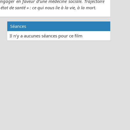
engager en faveur d’une médecine sociale. Trajectoire
t de santé » : ce qui nous lie à la vie, à la mort.
Séances
Il n'y a aucunes séances pour ce film