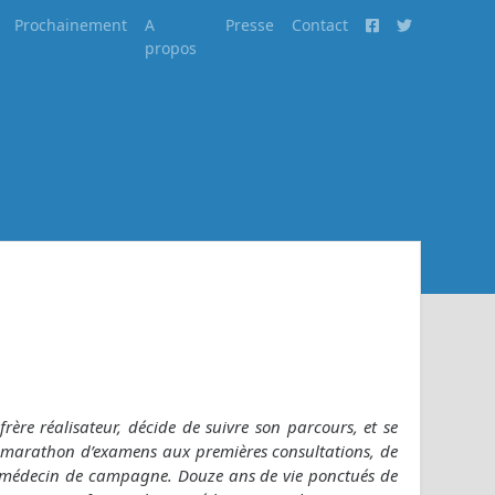
Prochainement
A
Presse
Contact
propos
rère réalisateur, décide de suivre son parcours, et se
 marathon d’examens aux premières consultations, de
ne médecin de campagne. Douze ans de vie ponctués de