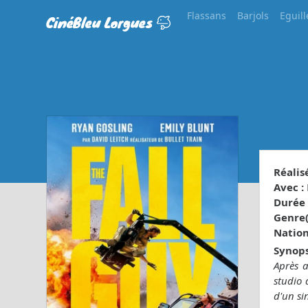
Flassans
Barjols
Eguill
CinéBleu Lorgues
Réalisé
Avec :
Durée 
Genre(s
Nationa
Synops
Après a
studio 
d'un si