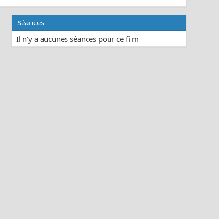
Séances
Il n'y a aucunes séances pour ce film