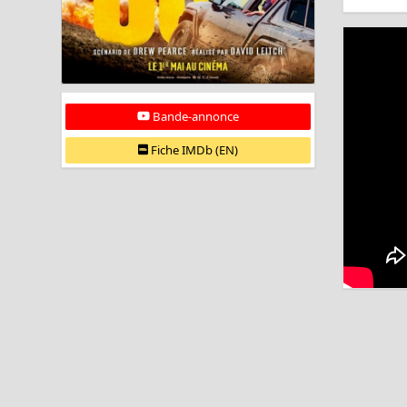
Bande-annonce
Fiche IMDb (EN)