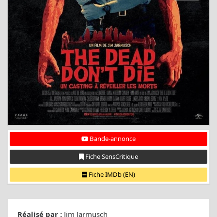
Bande-annonce
Fiche SensCritique
Fiche IMDb (EN)
Réalisé par :
Jim Jarmusch