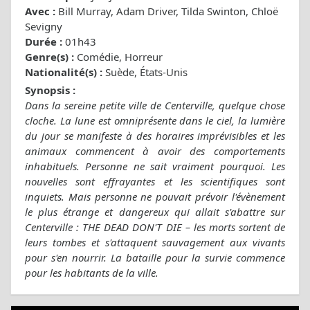
Avec :
Bill Murray, Adam Driver, Tilda Swinton, Chloë
Sevigny
Durée :
01h43
Genre(s) :
Comédie, Horreur
Nationalité(s) :
Suède, États-Unis
Synopsis :
Dans la sereine petite ville de Centerville, quelque chose
cloche. La lune est omniprésente dans le ciel, la lumière
du jour se manifeste à des horaires imprévisibles et les
animaux commencent à avoir des comportements
inhabituels. Personne ne sait vraiment pourquoi. Les
nouvelles sont effrayantes et les scientifiques sont
inquiets. Mais personne ne pouvait prévoir l'évènement
le plus étrange et dangereux qui allait s'abattre sur
Centerville : THE DEAD DON'T DIE – les morts sortent de
leurs tombes et s'attaquent sauvagement aux vivants
pour s'en nourrir. La bataille pour la survie commence
pour les habitants de la ville.