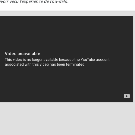
avoir vécu l’expérience de l’au-delà.