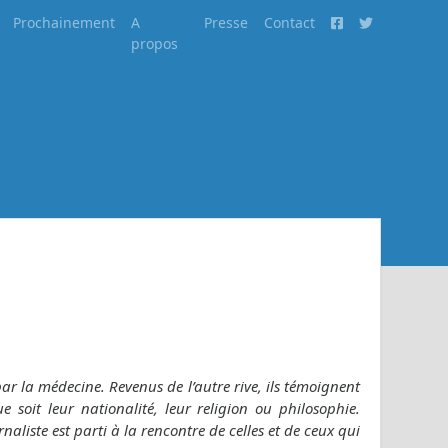
Prochainement
A
Presse
Contact
propos
par la médecine. Revenus de l’autre rive, ils témoignent
e soit leur nationalité, leur religion ou philosophie.
liste est parti à la rencontre de celles et de ceux qui