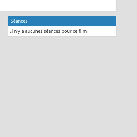
Séances
Il n'y a aucunes séances pour ce film