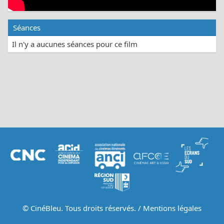
Séances
Il n'y a aucunes séances pour ce film
© CinéBleu. Tous droits réservés. /
Mentions légales