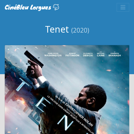
CinéBleu Lorgues
Tenet
(2020)