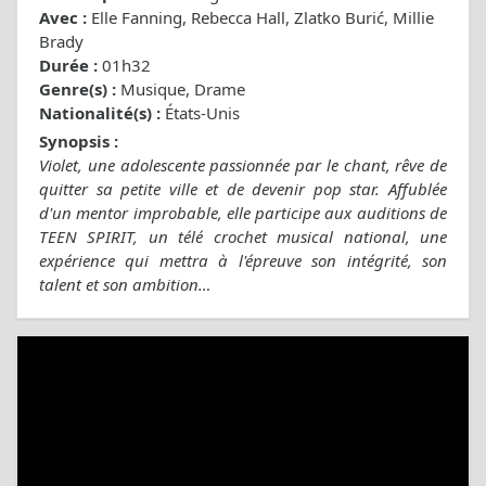
Avec :
Elle Fanning, Rebecca Hall, Zlatko Burić, Millie
Brady
Durée :
01h32
Genre(s) :
Musique, Drame
Nationalité(s) :
États-Unis
Synopsis :
Violet, une adolescente passionnée par le chant, rêve de
quitter sa petite ville et de devenir pop star. Affublée
d'un mentor improbable, elle participe aux auditions de
TEEN SPIRIT, un télé crochet musical national, une
expérience qui mettra à l'épreuve son intégrité, son
talent et son ambition…