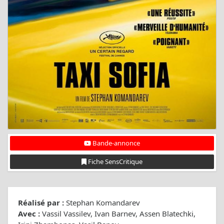
Bande-annonce
Fiche SensCritique
Réalisé par :
Stephan Komandarev
Avec :
Vassil Vassilev, Ivan Barnev, Assen Blatechki,