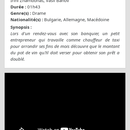
Irini Zhambonas, Vasil Banov
Durée :
01h43
Genre(s) :
Drame
Nationalité(s) :
Bulgarie, Allemagne, Macédoine
Synopsis :
Lors d'un rendez-vous avec son banquier, un petit
entrepreneur qui travaille comme chauffeur de taxi
pour arrondir ses fins de mois découvre que le montant
du pot de vin qu?il doit verser pour obtenir son prêt a
doublé.