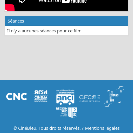
Séances
Il n'y a aucunes séances pour ce film
© CinéBleu. Tous droits réservés. /
Mentions légales