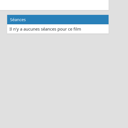
Séances
Il n'y a aucunes séances pour ce film