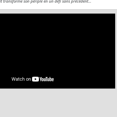
et transforme son périple en un défi sans précédent…