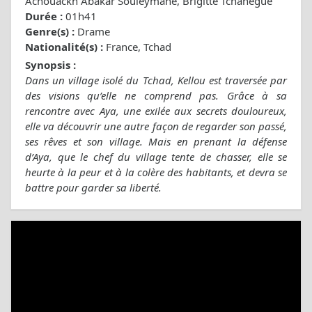
Achouackh Abakar Souleymane, Brigitte Tchanégué
Durée :
01h41
Genre(s) :
Drame
Nationalité(s) :
France, Tchad
Synopsis :
Dans un village isolé du Tchad, Kellou est traversée par
des visions qu’elle ne comprend pas. Grâce à sa
rencontre avec Aya, une exilée aux secrets douloureux,
elle va découvrir une autre façon de regarder son passé,
ses rêves et son village. Mais en prenant la défense
d’Aya, que le chef du village tente de chasser, elle se
heurte à la peur et à la colère des habitants, et devra se
battre pour garder sa liberté.