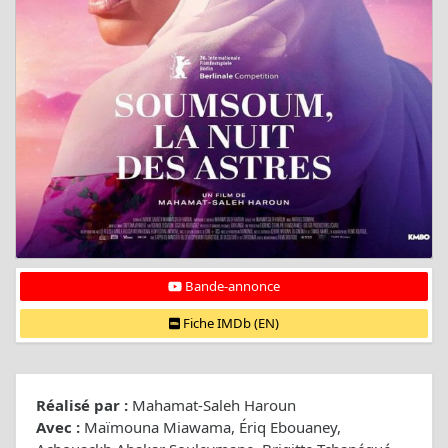
Bande-annonce
Fiche IMDb (EN)
Réalisé par :
Mahamat-Saleh Haroun
Avec :
Maïmouna Miawama, Ériq Ebouaney,