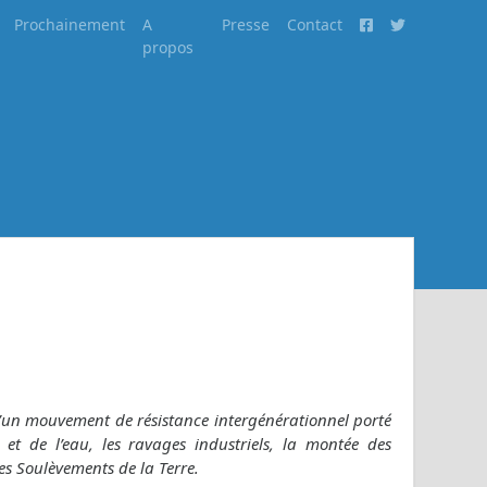
Prochainement
A
Presse
Contact
propos
e d’un mouvement de résistance intergénérationnel porté
 et de l’eau, les ravages industriels, la montée des
es Soulèvements de la Terre.