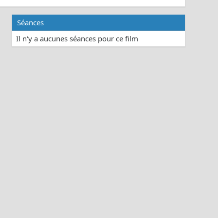
Séances
Il n'y a aucunes séances pour ce film