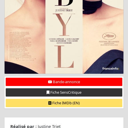
Bande-annonce
Fiche SensCritique
Fiche IMDb (EN)
Réalisé par :
Justine Triet