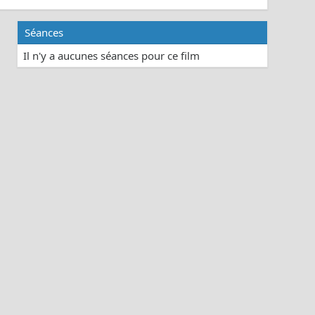
Séances
Il n'y a aucunes séances pour ce film