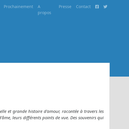
Prochainement
A
Presse
Contact
propos
belle et grande histoire d'amour, racontée à travers les
d'âme, leurs différents points de vue. Des souvenirs qui