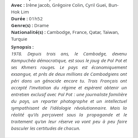
Avec :
Irène Jacob, Grégoire Colin, Cyril Gueï, Bun-
Hok Lim
Durée :
01h52
Genre(s) :
Drame
Nationalité(s) :
Cambodge, France, Qatar, Taïwan,
Turquie
Synopsis :
1978. Depuis trois ans, le Cambodge, devenu
Kampuchéa démocratique, est sous le joug de Pol Pot et
ses Khmers rouges. Le pays est économiquement
exsangue, et près de deux millions de Cambodgiens ont
péri dans un génocide encore tu. Trois Français ont
accepté l’invitation du régime et espèrent obtenir un
entretien exclusif avec Pol Pot : une journaliste familière
du pays, un reporter photographe et un intellectuel
sympathisant de l’idéologie révolutionnaire. Mais la
réalité qu’ils perçoivent sous la propagande et le
traitement qu’on leur réserve va vont peu à peu faire
basculer les certitudes de chacun.