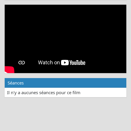
Séances
Il n'y a aucunes séances pour ce film