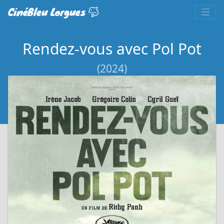
CinéBleu Lorgues
Rendez-vous avec Pol Pot
(2024)