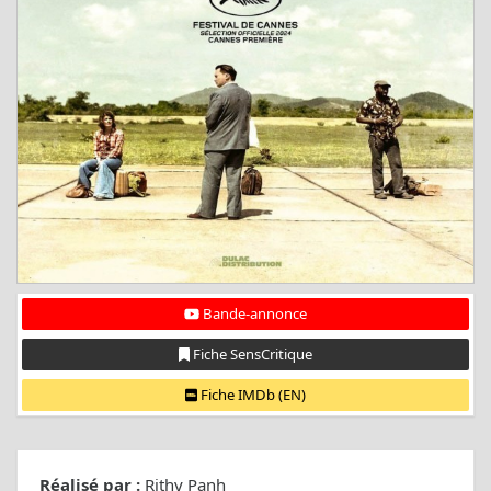
Bande-annonce
Fiche SensCritique
Fiche IMDb (EN)
Réalisé par :
Rithy Panh