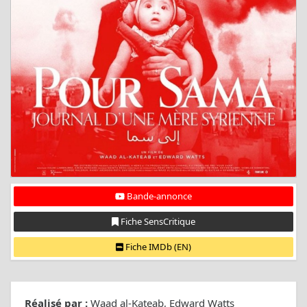
Bande-annonce
Fiche SensCritique
Fiche IMDb (EN)
Réalisé par :
Waad al-Kateab, Edward Watts