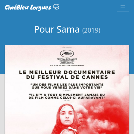
CinéBleu Lorgues
Pour Sama
(2019)