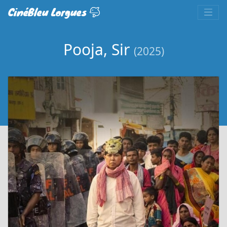
CinéBleu Lorgues
Pooja, Sir
(2025)