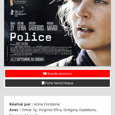
Bande-annonce
Fiche SensCritique
Réalisé par :
Anne Fontaine
Avec :
Omar Sy, Virginie Efira, Grégory Gadebois,