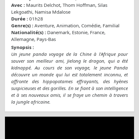
Avec :
Maurits Delchot, Thom Hoffman, Silas
Lekgoathi, Namisa Mdalose
Durée :
01h28
Genre(s) :
Aventure, Animation, Comédie, Familial
Nationalité(s) :
Danemark, Estonie, France,
Allemagne, Pays-Bas
Synopsis :
Un jeune panda voyage de la Chine à l'Afrique pour
sauver son meilleur ami, Jielong le dragon, qui a été
kidnappé. Au cours de son voyage, le jeune Panda
découvre un monde qui lui est totalement inconnu, et
affronte des hippopotames effrayants, des hyènes
suspicieuses et des gorilles. En se fiant à son intelligence
et à ses nouveaux amis, il se fraye un chemin à travers
la jungle africaine.