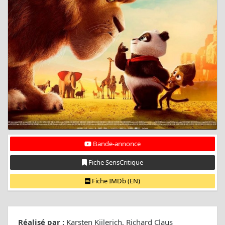
Bande-annonce
Fiche SensCritique
Fiche IMDb (EN)
Réalisé par :
Karsten Kiilerich, Richard Claus