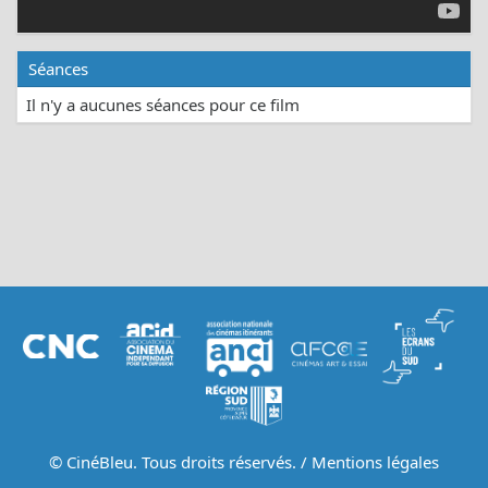
Séances
Il n'y a aucunes séances pour ce film
© CinéBleu. Tous droits réservés. /
Mentions légales