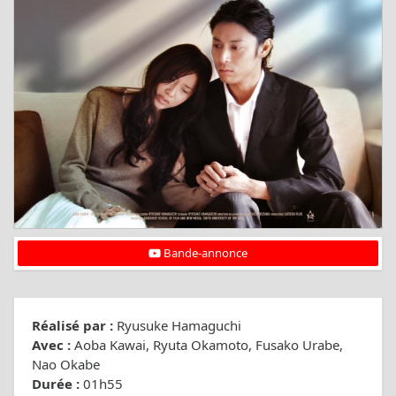
Bande-annonce
Réalisé par :
Ryusuke Hamaguchi
Avec :
Aoba Kawai, Ryuta Okamoto, Fusako Urabe,
Nao Okabe
Durée :
01h55