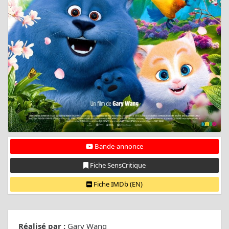
Bande-annonce
Fiche SensCritique
Fiche IMDb (EN)
Réalisé par :
Gary Wang