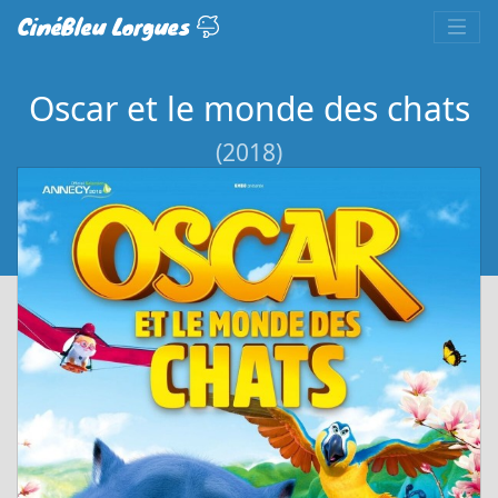
CinéBleu Lorgues
Oscar et le monde des chats
(2018)