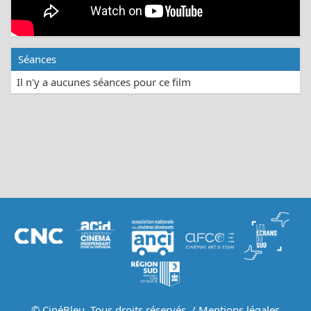
Séances
Il n'y a aucunes séances pour ce film
© CinéBleu. Tous droits réservés. /
Mentions légales