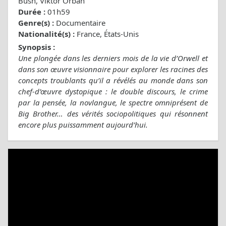
Bush, Viktor Orbán
Durée :
01h59
Genre(s) :
Documentaire
Nationalité(s) :
France, États-Unis
Synopsis :
Une plongée dans les derniers mois de la vie d’Orwell et
dans son œuvre visionnaire pour explorer les racines des
concepts troublants qu’il a révélés au monde dans son
chef-d’œuvre dystopique : le double discours, le crime
par la pensée, la novlangue, le spectre omniprésent de
Big Brother… des vérités sociopolitiques qui résonnent
encore plus puissamment aujourd’hui.