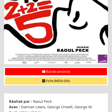
Bande-annonce
Fiche IMDb (EN)
Réalisé par :
Raoul Peck
Avec :
Damian Lewis, George Orwell, George W.