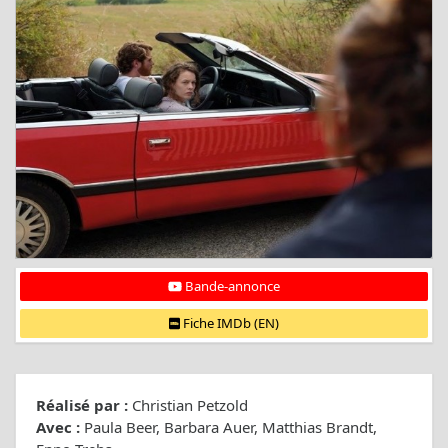
Bande-annonce
Fiche IMDb (EN)
Réalisé par :
Christian Petzold
Avec :
Paula Beer, Barbara Auer, Matthias Brandt,