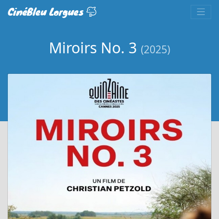
CinéBleu Lorgues
Miroirs No. 3
(2025)