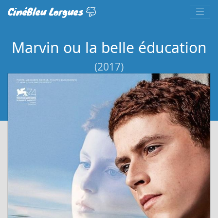
CinéBleu Lorgues
Marvin ou la belle éducation
(2017)