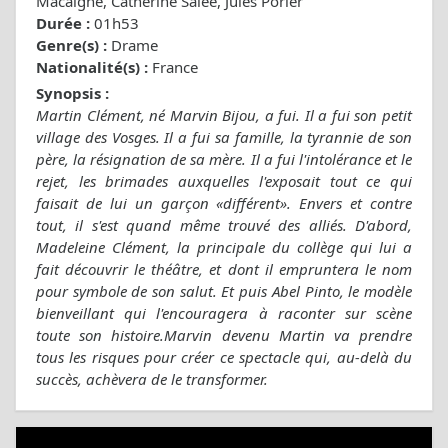
Macaigne, Catherine Salée, Jules Porier
Durée :
01h53
Genre(s) :
Drame
Nationalité(s) :
France
Synopsis :
Martin Clément, né Marvin Bijou, a fui. Il a fui son petit
village des Vosges. Il a fui sa famille, la tyrannie de son
père, la résignation de sa mère. Il a fui l'intolérance et le
rejet, les brimades auxquelles l'exposait tout ce qui
faisait de lui un garçon «différent». Envers et contre
tout, il s'est quand même trouvé des alliés. D'abord,
Madeleine Clément, la principale du collège qui lui a
fait découvrir le théâtre, et dont il empruntera le nom
pour symbole de son salut. Et puis Abel Pinto, le modèle
bienveillant qui l'encouragera à raconter sur scène
toute son histoire.Marvin devenu Martin va prendre
tous les risques pour créer ce spectacle qui, au-delà du
succès, achèvera de le transformer.