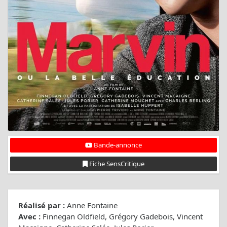
Bande-annonce
Fiche SensCritique
Réalisé par :
Anne Fontaine
Avec :
Finnegan Oldfield, Grégory Gadebois, Vincent