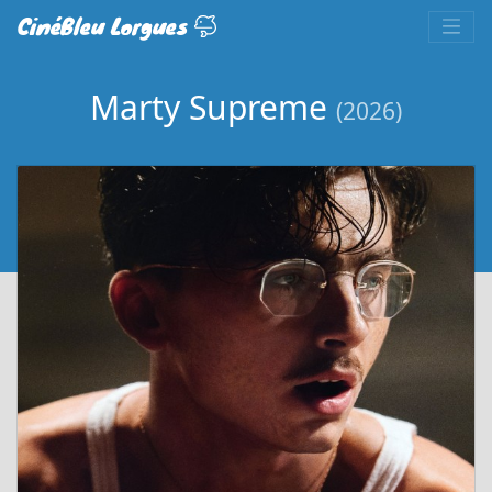
CinéBleu Lorgues
Marty Supreme
(2026)