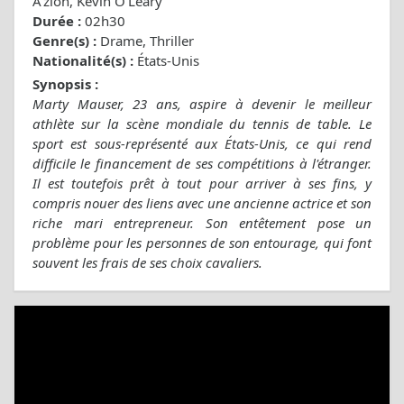
A'zion, Kevin O'Leary
Durée :
02h30
Genre(s) :
Drame, Thriller
Nationalité(s) :
États-Unis
Synopsis :
Marty Mauser, 23 ans, aspire à devenir le meilleur
athlète sur la scène mondiale du tennis de table. Le
sport est sous-représenté aux États-Unis, ce qui rend
difficile le financement de ses compétitions à l'étranger.
Il est toutefois prêt à tout pour arriver à ses fins, y
compris nouer des liens avec une ancienne actrice et son
riche mari entrepreneur. Son entêtement pose un
problème pour les personnes de son entourage, qui font
souvent les frais de ses choix cavaliers.