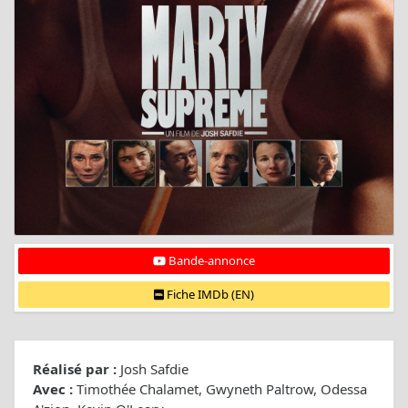
Bande-annonce
Fiche IMDb (EN)
Réalisé par :
Josh Safdie
Avec :
Timothée Chalamet, Gwyneth Paltrow, Odessa