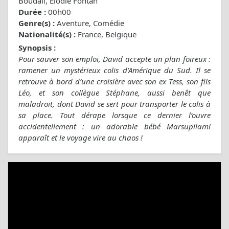
Boudali, Élodie Fontan
Durée :
00h00
Genre(s) :
Aventure, Comédie
Nationalité(s) :
France, Belgique
Synopsis :
Pour sauver son emploi, David accepte un plan foireux :
ramener un mystérieux colis d’Amérique du Sud. Il se
retrouve à bord d’une croisière avec son ex Tess, son fils
Léo, et son collègue Stéphane, aussi benêt que
maladroit, dont David se sert pour transporter le colis à
sa place. Tout dérape lorsque ce dernier l’ouvre
accidentellement : un adorable bébé Marsupilami
apparaît et le voyage vire au chaos !