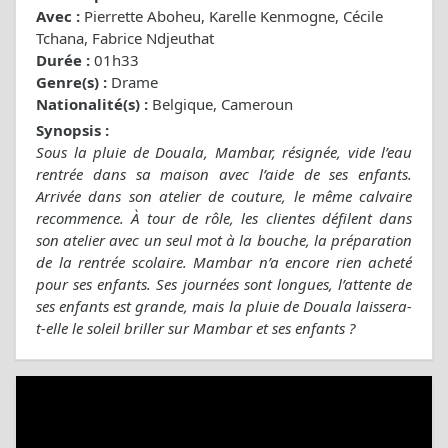
Avec :
Pierrette Aboheu, Karelle Kenmogne, Cécile
Tchana, Fabrice Ndjeuthat
Durée :
01h33
Genre(s) :
Drame
Nationalité(s) :
Belgique, Cameroun
Synopsis :
Sous la pluie de Douala, Mambar, résignée, vide l’eau
rentrée dans sa maison avec l’aide de ses enfants.
Arrivée dans son atelier de couture, le même calvaire
recommence. À tour de rôle, les clientes défilent dans
son atelier avec un seul mot à la bouche, la préparation
de la rentrée scolaire. Mambar n’a encore rien acheté
pour ses enfants. Ses journées sont longues, l’attente de
ses enfants est grande, mais la pluie de Douala laissera-
t-elle le soleil briller sur Mambar et ses enfants ?