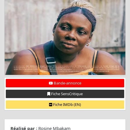
Bande-annonce
Fiche SensCritique
Fiche IMDb (EN)
Réalisé par :
Rosine Mbakam