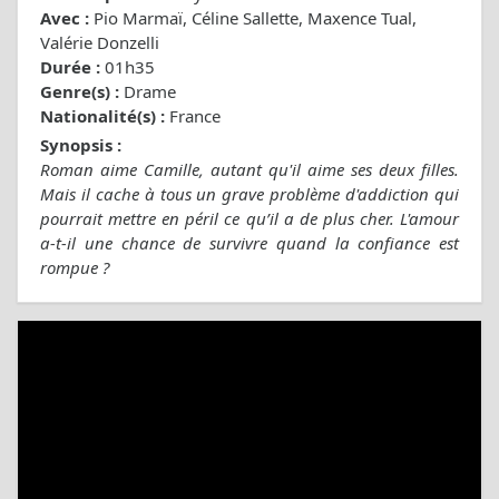
Avec :
Pio Marmaï, Céline Sallette, Maxence Tual,
Valérie Donzelli
Durée :
01h35
Genre(s) :
Drame
Nationalité(s) :
France
Synopsis :
Roman aime Camille, autant qu'il aime ses deux filles.
Mais il cache à tous un grave problème d'addiction qui
pourrait mettre en péril ce qu’il a de plus cher. L'amour
a-t-il une chance de survivre quand la confiance est
rompue ?