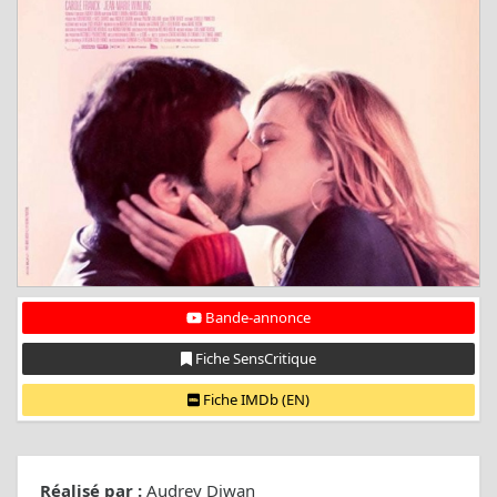
Bande-annonce
Fiche SensCritique
Fiche IMDb (EN)
Réalisé par :
Audrey Diwan