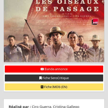
Bande-annonce
Fiche SensCritique
Fiche IMDb (EN)
Réalisé par :
Ciro Guerra, Cristina Gallego