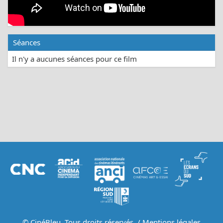
Séances
Il n'y a aucunes séances pour ce film
© CinéBleu. Tous droits réservés. /
Mentions légales