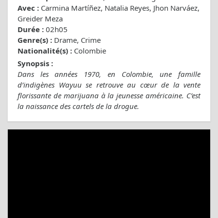
Avec :
Carmina Martíñez, Natalia Reyes, Jhon Narváez,
Greider Meza
Durée :
02h05
Genre(s) :
Drame, Crime
Nationalité(s) :
Colombie
Synopsis :
Dans les années 1970, en Colombie, une famille
d’indigènes Wayuu se retrouve au cœur de la vente
florissante de marijuana à la jeunesse américaine. C’est
la naissance des cartels de la drogue.