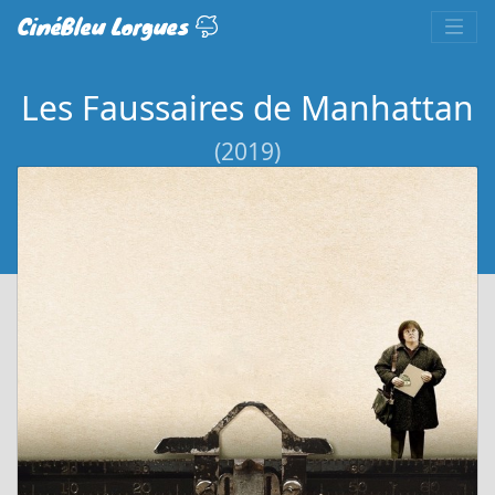
CinéBleu Lorgues
Les Faussaires de Manhattan
(2019)