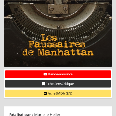
Bande-annonce
Fiche SensCritique
Fiche IMDb (EN)
Réalisé par :
Marielle Heller