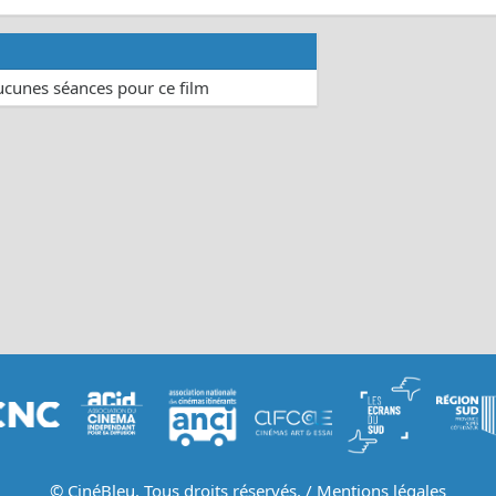
aucunes séances pour ce film
© CinéBleu. Tous droits réservés. /
Mentions légales