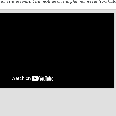
sance et se confient des récits de plus en plus intimes sur leurs hist