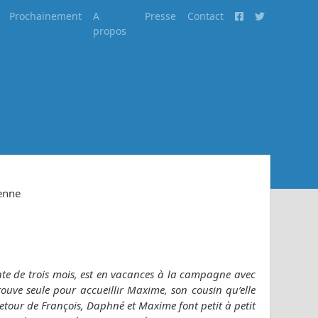
Prochainement
A
Presse
Contact
propos
uenne
inte de trois mois, est en vacances à la campagne avec
rouve seule pour accueillir Maxime, son cousin qu’elle
retour de François, Daphné et Maxime font petit à petit