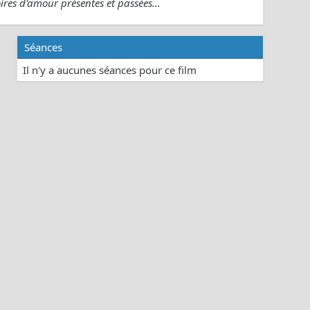
oires d'amour présentes et passées...
Séances
Il n'y a aucunes séances pour ce film