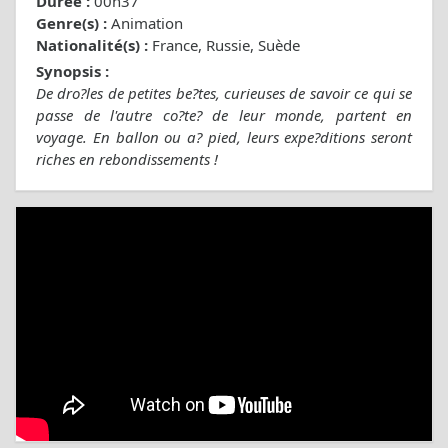
Durée :
00h37
Genre(s) :
Animation
Nationalité(s) :
France, Russie, Suède
Synopsis :
De dro?les de petites be?tes, curieuses de savoir ce qui se
passe de l'autre co?te? de leur monde, partent en
voyage. En ballon ou a? pied, leurs expe?ditions seront
riches en rebondissements !