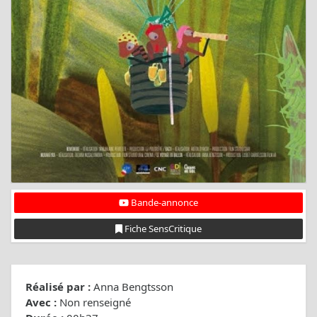
Bande-annonce
Fiche SensCritique
Réalisé par :
Anna Bengtsson
Avec :
Non renseigné