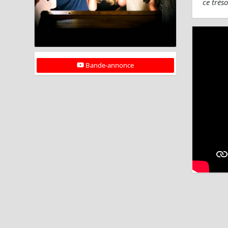
ce trés
Bande-annonce