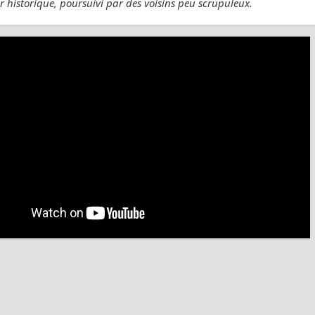
or historique, poursuivi par des voisins peu scrupuleux.