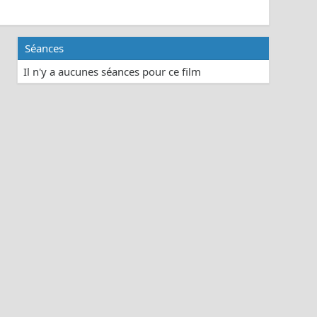
Séances
Il n'y a aucunes séances pour ce film