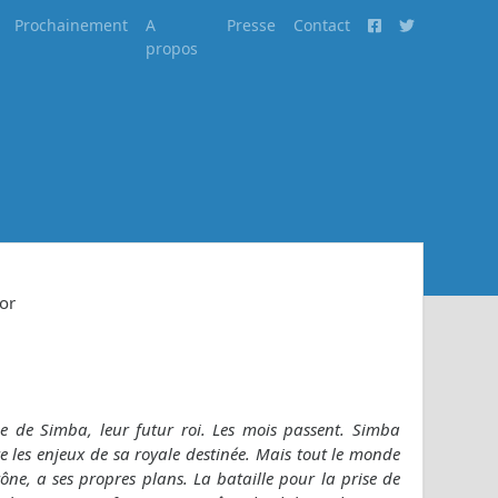
Prochainement
A
Presse
Contact
propos
or
e de Simba, leur futur roi. Les mois passent. Simba
e les enjeux de sa royale destinée. Mais tout le monde
rône, a ses propres plans. La bataille pour la prise de