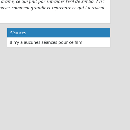
 drame, ce qui finit par entraîner l'exil de Simba. Avec
ouver comment grandir et reprendre ce qui lui revient
Séances
Il n'y a aucunes séances pour ce film