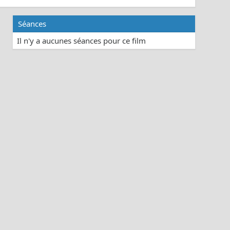
Séances
Il n'y a aucunes séances pour ce film