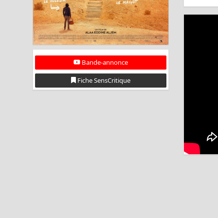
Bande-annonce
Fiche SensCritique