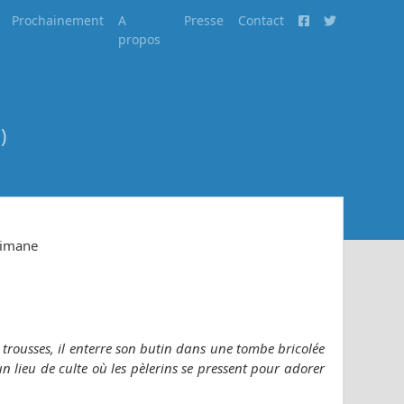
Prochainement
A
Presse
Contact
propos
)
aimane
 trousses, il enterre son butin dans une tombe bricolée
 un lieu de culte où les pèlerins se pressent pour adorer