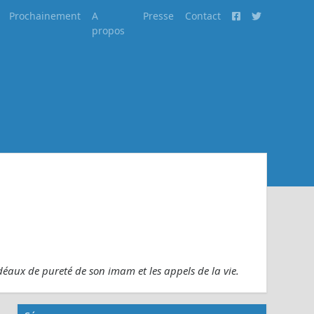
Prochainement
A
Presse
Contact
propos
idéaux de pureté de son imam et les appels de la vie.