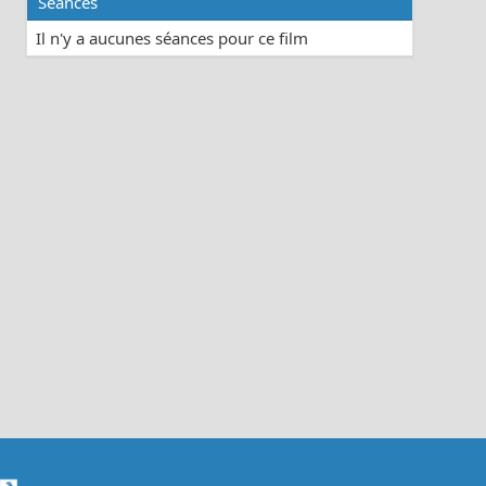
Séances
Il n'y a aucunes séances pour ce film